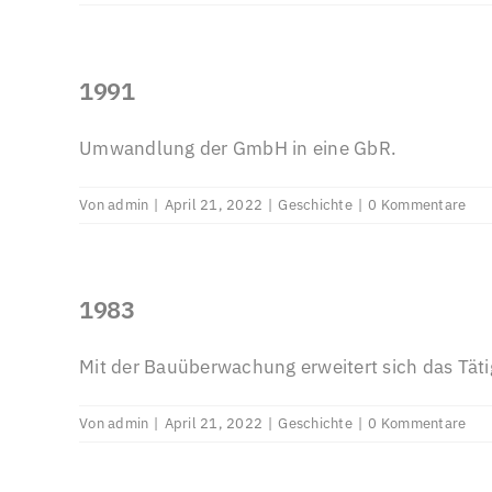
1991
Umwandlung der GmbH in eine GbR.
Von
admin
|
April 21, 2022
|
Geschichte
|
0 Kommentare
1983
Mit der Bauüberwachung erweitert sich das Täti
Von
admin
|
April 21, 2022
|
Geschichte
|
0 Kommentare