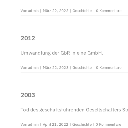
Von
admin
|
März 22, 2023
|
Geschichte
|
0 Kommentare
2012
Umwandlung der GbR in eine GmbH.
Von
admin
|
März 22, 2023
|
Geschichte
|
0 Kommentare
2003
Tod des geschäftsführenden Gesellschafters S
Von
admin
|
April 21, 2022
|
Geschichte
|
0 Kommentare