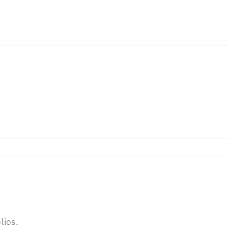
lios.