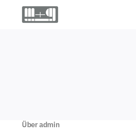
Zum
Inhalt
springen
Über
admin