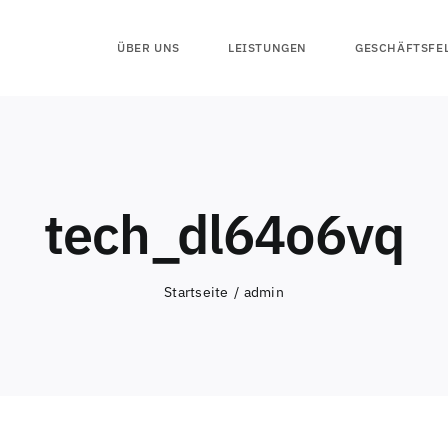
ÜBER UNS
LEISTUNGEN
GESCHÄFTSFE
tech_dl64o6vq
Startseite
admin