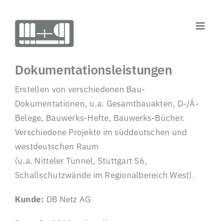
Zum
Inhalt
springen
Dokumentationsleistungen
Erstellen von verschiedenen Bau-
Dokumentationen, u.a. Gesamtbauakten, D-/Ä-
Belege, Bauwerks-Hefte, Bauwerks-Bücher.
Verschiedene Projekte im süddeutschen und
westdeutschen Raum
(u.a. Nitteler Tunnel, Stuttgart S6,
Schallschutzwände im Regionalbereich West).
Kunde:
DB Netz AG