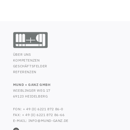
ÜBER UNS
KOMPETENZEN
GESCHÄFTSFELDER
REFERENZEN
MUND + GANZ GMBH
WIEBLINGER WEG 17
69123 HEIDELBERG
FON:
+ 49 (0) 6221 872 86-0
FAX:
+ 49 (0) 6221 872 86-66
E-MAIL:
INFO@MUND-GANZ.DE