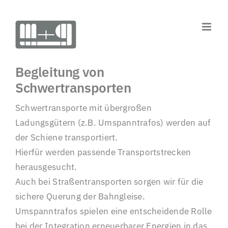
Zum
Inhalt
springen
Begleitung von
Schwertransporten
Schwertransporte mit übergroßen
Ladungsgütern (z.B. Umspanntrafos) werden auf
der Schiene transportiert.
Hierfür werden passende Transportstrecken
herausgesucht.
Auch bei Straßentransporten sorgen wir für die
sichere Querung der Bahngleise.
Umspanntrafos spielen eine entscheidende Rolle
bei der Integration erneuerbarer Energien in das