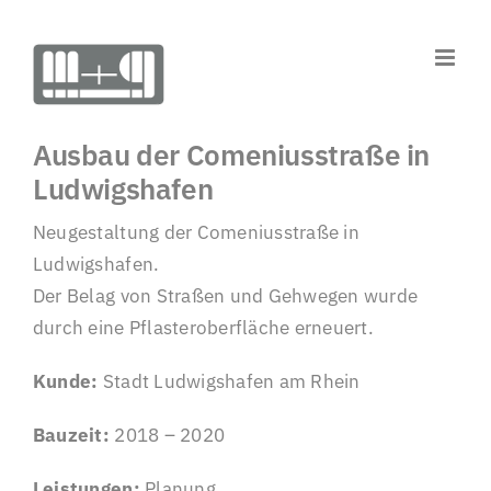
Zum
Inhalt
springen
Ausbau der Comeniusstraße in
Ludwigshafen
Neugestaltung der Comeniusstraße in
Ludwigshafen.
Der Belag von Straßen und Gehwegen wurde
durch eine Pflasteroberfläche erneuert.
Kunde:
Stadt Ludwigshafen am Rhein
Bauzeit:
2018 – 2020
Leistungen:
Planung