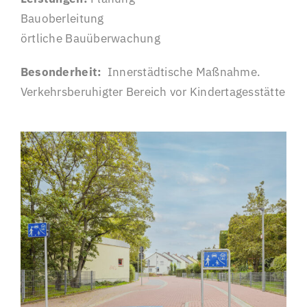
Bauoberleitung
örtliche Bauüberwachung
Besonderheit:
Innerstädtische Maßnahme.
Verkehrsberuhigter Bereich vor Kindertagesstätte